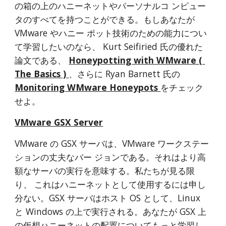
の箱の上のハニーネットやパーソナルコ ンピュー
タのすべてを持つことができる。もしあなたが 
VMware やハニー ポット技術のための能力につい
て学習したいのなら、 Kurt Seifiried 氏の優れた
論文である、 
Honeypotting with WMware ( 
The Basics ) 
、さらに Ryan Barnett 氏の
Monitoring WMware Honeypots 
をチェック
せよ。
VMware GSX Server
VMware の GSX サーバは、VMware ワークステー
ションの丈夫なバー ジョンである。それはより高
額なサーバの実行を意味する。私たちが見る限
り、 これはハニーネットとして使用するには申し
分ない。GSX サーバはホスト OS として、Linux 
と Windows の上で実行される。あなたが GSX 上 
の仮想ハニーネットの配置についてもっと学習し