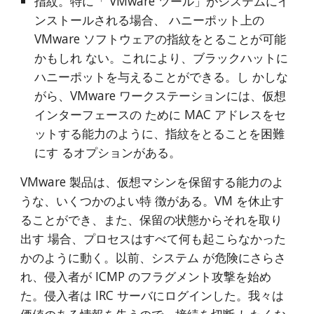
指紋。特に「 VMware ツール」がシステムにイ
ンストールされる場合、 ハニーポット上の 
VMware ソフトウェアの指紋をとることが可能
かもしれ ない。これにより、ブラックハットに
ハニーポットを与えることができる。し かしな
がら、VMware ワークステーションには、仮想
インターフェースの ために MAC アドレスをセ
ットする能力のように、指紋をとることを困難
にす るオプションがある。
VMware 製品は、仮想マシンを保留する能力のよ
うな、いくつかのよい特 徴がある。VM を休止す
ることができ、また、保留の状態からそれを取り
出す 場合、プロセスはすべて何も起こらなかった
かのように動く。以前、システム が危険にさらさ
れ、侵入者が ICMP のフラグメント攻撃を始め
た。侵入者は IRC サーバにログインした。我々は