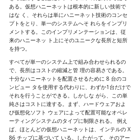
ある。仮想ハニーネットは根本的に新しい技術で
はな く、それらは単にハニーネット技術のコンセ
プトをとり、単一のシステムへそ れらをインプリ
メントする。このインプリメンテーションは、従
来のハニーネッ ト上にそのユニークな長所と短所
を持つ。
すべてが単一のシステム上で組み合わせられるの
で、長所はコストの縮減と管 理の容易さである。
十分なハニーネットを配置させるために 8 台のコ
ンピュー タを使用する代わりに、わずか1台だけで
それを行うことができる。しかしな がら、この単
純さはコストに達する。まず、ハードウェアおよ
び仮想化ソフト ウェアによって配置可能なオペレ
ーティングシステムのタイプに制限される。 例え
ば、ほとんどの仮想ハニーネットは、インテルの X 
86 チップに基づいて いる。したがって、そのアー