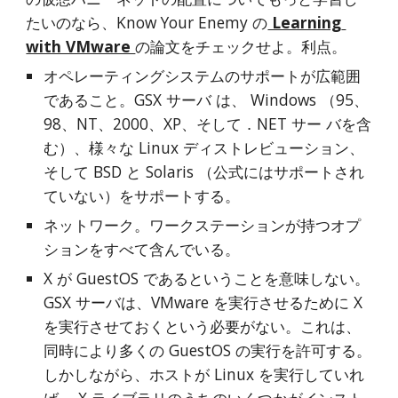
たいのなら、Know Your Enemy の
 Learning 
with VMware 
の論文をチェックせよ。利点。
オペレーティングシステムのサポートが広範囲
であること。GSX サーバ は、 Windows （95、
98、NT、2000、XP、そして．NET サー バを含
む）、様々な Linux ディストレビューション、
そして BSD と Solaris （公式にはサポートされ
ていない）をサポートする。
ネットワーク。ワークステーションが持つオプ
ションをすべて含んでいる。
X が GuestOS であるということを意味しない。
GSX サーバは、VMware を実行させるために X 
を実行させておくという必要がない。これは、 
同時により多くの GuestOS の実行を許可する。
しかしながら、ホストが Linux を実行していれ