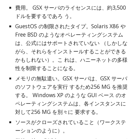
費用。 GSX サーバのライセンスには、約3,500
ドルを要するであろ う。
GuestOS の制限されたタイプ。Solaris X86 や 
Free BSD のようなオペレーティングシステム
は、公式にはサポートされていない （しかしな
がら、それらをインストールすることができる
かもしれない）。こ れは、ハニーネットの多様
性を制限することになる。
メモリの無駄遣い。GSX サーバは、GSX サーバ
のソフトウェアを実行 するため256 MG を推奨
する。 Windows XP のような GUI ベース のオ
ペレーティングシステムは、各インスタンスに
対して256 MG を別々に 要求する。
ソースがクローズされていること（ワークステ
ーションのように）。