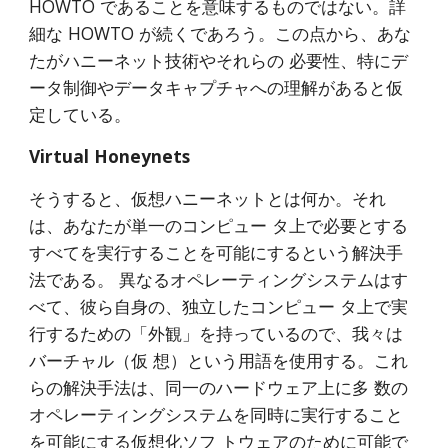
HOWTO であることを意味するものではない。詳
細な HOWTO が続くであろう。この点から、あな
たがハニーネット技術やそれらの 必要性、特にデ
ータ制御やデータキャプチャへの理解があると仮
定している。
Virtual Honeynets
そうすると、仮想ハニーネットとは何か。それ
は、あなたが単一のコンピュー タ上で必要とする
すべてを実行することを可能にするという解決手
法である。 異なるオペレーティングシステムはす
べて、彼ら自身の、独立したコンピュー タ上で実
行するための「外観」を持っているので、我々は 
バーチャル（仮 想）という用語を使用する。これ
らの解決手法は、同一のハードウェア上に多 数の
オペレーティングシステムを同時に実行すること
を可能にする仮想化ソフ トウェアのために可能で