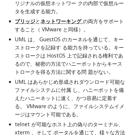
リジナルの仮想ネットワー クの内部で仮想ルー
タを生成する能力。
ブリッジ
と
ネットワーキング 
の両方をサポート
すること（ VMware と同様）。
UML は、 GuestOS のカーネルを通じて、キー
ストロークを記録す る能力を持っている。キー
ストロークは HostOS 上で記録される権利であ 
るので、秘密の方法でハニーポットからキース
トロークを得る方法に関する問 題がない。
UML はあらかじめ形成されダウンロード可能な
ファイルシステムに付属 し、ハニーポットを備
えたハニーネットに速く、かつ容易に定着す
る。 VMware のように、ファイルシステムイメ
ージはマウント可能である。
telnet が可能なホスト上の偽りのターミナル、 
xterm 、そして ポータルを通じて、様々な方法