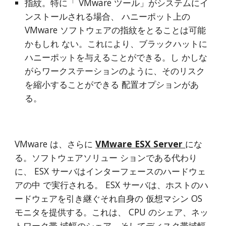
指紋。特に「 VMware ツール」がシステムにイ
ンストールされる場合、 ハニーポット上の 
VMware ソフトウェアの指紋をとることは可能
かもしれ ない。これにより、ブラックハットに
ハニーポットを与えることができる。し かしな
がらワークステーションのように、そのリスク
を縮小することができる 配置オプションがあ
る。
VMware は、さらに 
VMware ESX Server 
にな
る。ソフトウェアソリュー ションである代わり
に、 ESX サーバはインターフェースのハードウェ
アの中 で実行される。 ESX サーバは、ホストのハ
ードウェアを引き継ぐそれ自身の 仮想マシン OS 
モニタを提供する。これは、 CPU のシェア、ネッ
トワーク帯 域幅のシェア、そしてディスク帯域幅