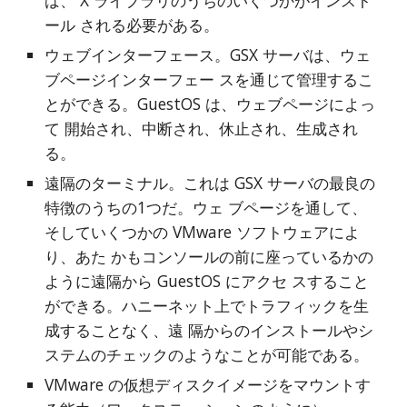
ば、 X ライブラリのうちのいくつかがインスト
ール される必要がある。
ウェブインターフェース。GSX サーバは、ウェ
ブページインターフェー スを通じて管理するこ
とができる。GuestOS は、ウェブページによっ
て 開始され、中断され、休止され、生成され
る。
遠隔のターミナル。これは GSX サーバの最良の
特徴のうちの1つだ。ウェ ブページを通して、
そしていくつかの VMware ソフトウェアによ
り、あた かもコンソールの前に座っているかの
ように遠隔から GuestOS にアクセ スすること
ができる。ハニーネット上でトラフィックを生
成することなく、遠 隔からのインストールやシ
ステムのチェックのようなことが可能である。
VMware の仮想ディスクイメージをマウントす