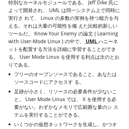
特別なカーネルモジュールである。 Jeff Dike 氏に
よって開発され、 UML は同一システム上で同時に
実行さ れて、 Linux の多数の実例を持つ能力を与
える。それは大量の可能性を備 えた比較的新しい
ツールだ。 Know Your Enemy の論文 ( Learning 
with User-Mode Linux ) の中で、
 UML 
ハニーネ
ットを配置する方法を詳細に学習することができ
る。 User Mode Linux を使用する利点は次のとお
りである。
フリーのオープンソースであること。あなたは
ソースコードにアクセスす る。
足跡が小さく、リソースの必要条件が少ないこ
と。 User Mode Linux では、 X を使用する必
要がない。わずかなメモリで広範囲な量のシ ス
テムを実行することができる。
いくつかの仮想ネットワークを生成し、かつオ