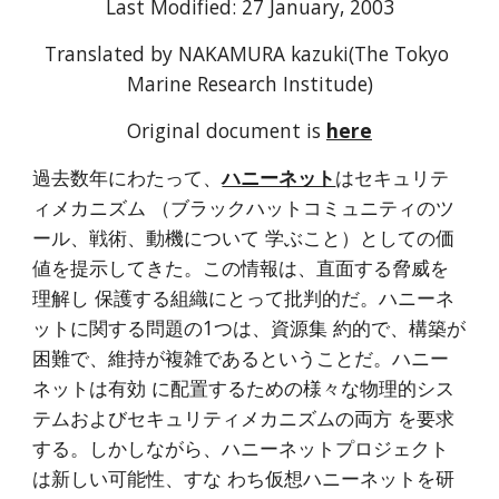
Last Modified: 27 January, 2003
Translated by NAKAMURA kazuki(The Tokyo 
Marine Research Institude)
Original document is 
here
過去数年にわたって、
ハニーネット
はセキュリテ
ィメカニズム （ブラックハットコミュニティのツ
ール、戦術、動機について 学ぶこと）としての価
値を提示してきた。この情報は、直面する脅威を
理解し 保護する組織にとって批判的だ。ハニーネ
ットに関する問題の1つは、資源集 約的で、構築が
困難で、維持が複雑であるということだ。ハニー
ネットは有効 に配置するための様々な物理的シス
テムおよびセキュリティメカニズムの両方 を要求
する。しかしながら、ハニーネットプロジェクト
は新しい可能性、すな わち仮想ハニーネットを研