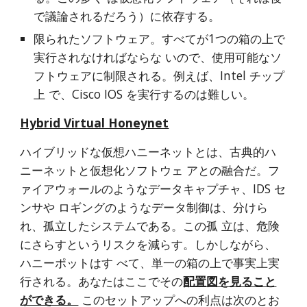
で議論されるだろう）に依存する。
限られたソフトウェア。すべてが1つの箱の上で
実行されなければならな いので、使用可能なソ
フトウェアに制限される。例えば、Intel チップ
上 で、Cisco IOS を実行するのは難しい。
Hybrid Virtual Honeynet
ハイブリッドな仮想ハニーネットとは、古典的ハ
ニーネットと仮想化ソフトウェ アとの融合だ。フ
ァイアウォールのようなデータキャプチャ、IDS セ
ンサや ロギングのようなデータ制御は、分けら
れ、孤立したシステムである。この孤 立は、危険
にさらすというリスクを減らす。しかしながら、
ハニーポットはす べて、単一の箱の上で事実上実
行される。あなたはここでその
配置図を見ること
ができる。
 このセットアップへの利点は次のとお