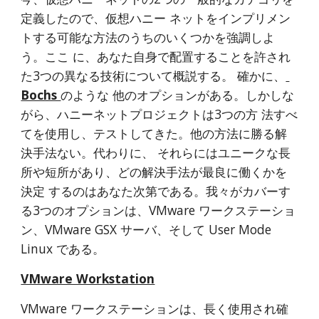
定義したので、仮想ハニー ネットをインプリメン
トする可能な方法のうちのいくつかを強調しよ
う。ここ に、あなた自身で配置することを許され
た3つの異なる技術について概説する。 確かに、
Bochs 
のような 他のオプションがある。しかしな
がら、ハニーネットプロジェクトは3つの方 法すべ
てを使用し、テストしてきた。他の方法に勝る解
決手法ない。代わりに、 それらにはユニークな長
所や短所があり、どの解決手法が最良に働くかを
決定 するのはあなた次第である。我々がカバーす
る3つのオプションは、VMware ワークステーショ
ン、VMware GSX サーバ、そして User Mode 
Linux である。
VMware Workstation
VMware ワークステーションは、長く使用され確