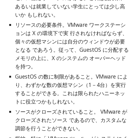
あるいは就業していない学生にとっては少し高
いか もしれない。
リソースの必要条件。VMware ワークステーシ
ョンは X の環境下で実 行されなければならず、
個々の仮想マシンには自分のウィンドウが必要
となる であろう。従って、GuestOS に分配する
メモリの上に、X のシステムの オーバーヘッド
を持つ。
GuestOS の数に制限があること。VMware によ
り、わずかな数の仮想マシン（1－4台）を実行
することができる。これは限られたハニーネッ
トに役立つかもしれない。
ソースがクローズされていること。 VMware が
クローズされたソース であるので、カスタムな
調節を行うことができない。