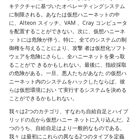
キテクチャに基づいたオペレーティングシステム 
に制限される。あなたは仮想ハニーネットの中
に、Alteon スイッチ、VAM 、Cray コンピュータ
を配置することができない。次に、仮想ハニーネ
ッ トには危険が伴う。特に、全てのシステムの制
御権を与えることにより、攻撃 者は仮想化ソフト
ウェアを危険にさらし、全ハニーネットを乗っ取
ることがで きるかもしれない。最後に、指絞採取
の危険がある。一旦、悪人たちがあなた の仮想ハ
ニーネット内のシステムをハックしたならば、彼
らは仮想環境におい て実行するシステムを決める
ことができるかもしれない。
我々は2つのカテゴリ、すなわち自給自足とハイブ
リッドの点から仮想ハニー ネットに入り込んだ。2
つのうち、自給自足はより一般的なものである。
我々 は最初にこれらの異なる2つのタイプを定義