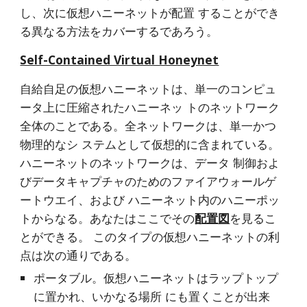
し、次に仮想ハニーネットが配置 することができ
る異なる方法をカバーするであろう。
Self-Contained Virtual Honeynet
自給自足の仮想ハニーネットは、単一のコンピュ
ータ上に圧縮されたハニーネッ トのネットワーク
全体のことである。全ネットワークは、単一かつ
物理的なシ ステムとして仮想的に含まれている。
ハニーネットのネットワークは、データ 制御およ
びデータキャプチャのためのファイアウォールゲ
ートウエイ、および ハニーネット内のハニーポッ
トからなる。あなたはここでその
配置図
を見るこ
とができる。 このタイプの仮想ハニーネットの利
点は次の通りである。
ポータブル。仮想ハニーネットはラップトップ
に置かれ、いかなる場所 にも置くことが出来