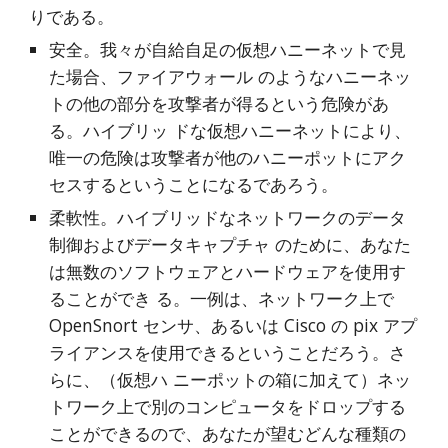
りである。
安全。我々が自給自足の仮想ハニーネットで見
た場合、ファイアウォール のようなハニーネッ
トの他の部分を攻撃者が得るという危険があ
る。ハイブリッ ドな仮想ハニーネットにより、
唯一の危険は攻撃者が他のハニーポットにアク 
セスするということになるであろう。
柔軟性。ハイブリッドなネットワークのデータ
制御およびデータキャプチャ のために、あなた
は無数のソフトウェアとハードウェアを使用す
ることができ る。一例は、ネットワーク上で 
OpenSnort センサ、あるいは Cisco の pix アプ
ライアンスを使用できるということだろう。さ
らに、（仮想ハ ニーポットの箱に加えて）ネッ
トワーク上で別のコンピュータをドロップする 
ことができるので、あなたが望むどんな種類の