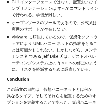
GUI インターフェースではなく、配置およびイ
ンプリメンテーションは すべてコマンドライン
で行われる。学習が難しい。
オープンソースのツールであるので、公式又は
商用のサポートが存在しな い。
VMware に類似しているので、仮想化ソフトウ
ェアにより UML ハニー ネットの指紋をとるこ
とは可能かもしれない。しかしながら、メンテ
ナンス者 である Jeff Dike 氏は、ゲストオペレ
ーティングシステム上の /proc への修正のよう
に、リスクを軽減するために調査している。
Conclusion
この論文の目的は、仮想ハニーネットとは何か、
異なるタイプ、そしてそれらを配置するためのオ
プションを定義することであった。仮想ハニーネ