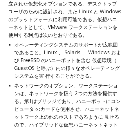
立された仮想化オプションである。デスクトップ
ユーザのために設計され、また Linux と Windows 
のプラットフォームに利用可能である。仮想ハニ
ーネットとして、VMware ワークステーションを
使用する利点は次のとおりである。
オペレーティングシステムのサポートが広範囲
であること。Linux 、 Solaris 、 Windows およ
び FreeBSD のハニーポットを含む 仮想環境（ 
GuestOS と呼ぶ）内の様々なオペレーティング
システムを実 行することができる。
ネットワークのオプション。ワークステーショ
ンは、ネットワークを扱う 2つの方法を提供す
る。第1はブリッジであり、ハニーポットにコン
ピュータ のカードを使用させ、ハニーネットネ
ットワーク上の他のホストであるように 見せる
ので、ハイブリッドな仮想ハニーネットネット